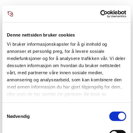
Denne nettsiden bruker cookies
Vi bruker informasjonskapsler for å gi innhold og
annonser et personlig preg, for å levere sosiale
mediefunksjoner og for å analysere trafikken vår. Vi deler
dessuten informasjon om hvordan du bruker nettstedet
vårt, med partnerne våre innen sosiale medier,
annonsering og analysearbeid, som kan kombinere den
med annen informasjon du har gjort tilgjengelig for dem,
eller som de har samlet inn gjennom din bruk av
tjenestene deres.
Samtykkevalg
Nødvendig